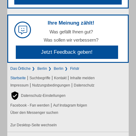
Ihre Meinung zählt!
Was gefällt Ihnen gut?
Was sollen wir verbessern?
Jetzt Feedback geben!
Das Örtliche
Berlin
Berlin
Firlstr
|
|
|
Startseite
Suchbegriffe
Kontakt
Inhalte melden
|
|
Impressum
Nutzungsbedingungen
Datenschutz
Datenschutz-Einstellungen
|
Facebook - Fan werden
Auf Instagram folgen
Über den Messenger suchen
Zur Desktop-Seite wechseln