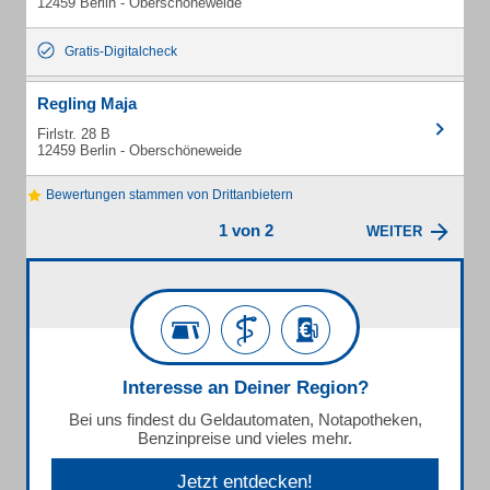
12459 Berlin - Oberschöneweide
Gratis-Digitalcheck
Regling Maja
Firlstr. 28 B
12459 Berlin - Oberschöneweide
Bewertungen stammen von Drittanbietern
1 von 2
WEITER
Interesse an Deiner Region?
Bei uns findest du Geldautomaten, Notapotheken,
Benzinpreise und vieles mehr.
Jetzt entdecken!