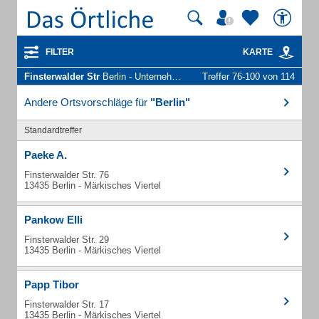
FILTER
KARTE
Finsterwalder Str
Berlin - Unternehmen und Personen
Treffer 76-100 von 114
Andere Ortsvorschläge für
"Berlin"
Standardtreffer
Paeke A.
Finsterwalder Str. 76
13435 Berlin - Märkisches Viertel
Pankow Elli
Finsterwalder Str. 29
13435 Berlin - Märkisches Viertel
Papp Tibor
Finsterwalder Str. 17
13435 Berlin - Märkisches Viertel