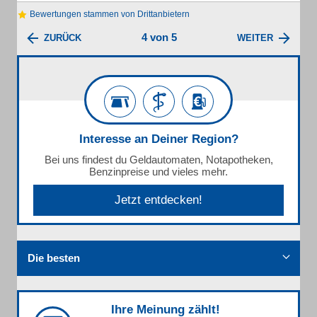
Bewertungen stammen von Drittanbietern
4 von 5
ZURÜCK
WEITER
Interesse an Deiner Region?
Bei uns findest du Geldautomaten, Notapotheken,
Benzinpreise und vieles mehr.
Jetzt entdecken!
Die besten
Ihre Meinung zählt!