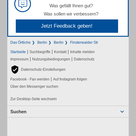
Was gefällt Ihnen gut?
Was sollen wir verbessern?
Jetzt Feedback geben!
Das Örtliche
Berlin
Berlin
Finsterwalder Str
|
|
|
Startseite
Suchbegriffe
Kontakt
Inhalte melden
|
|
Impressum
Nutzungsbedingungen
Datenschutz
Datenschutz-Einstellungen
|
Facebook - Fan werden
Auf Instagram folgen
Über den Messenger suchen
Zur Desktop-Seite wechseln
Suchen