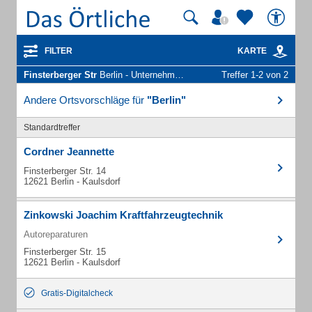
FILTER
KARTE
Finsterberger Str
Berlin - Unternehmen und Personen
Treffer 1-2 von 2
Andere Ortsvorschläge für
"Berlin"
Standardtreffer
Cordner Jeannette
Finsterberger Str. 14
12621 Berlin - Kaulsdorf
Zinkowski Joachim Kraftfahrzeugtechnik
Autoreparaturen
Finsterberger Str. 15
12621 Berlin - Kaulsdorf
Gratis-Digitalcheck