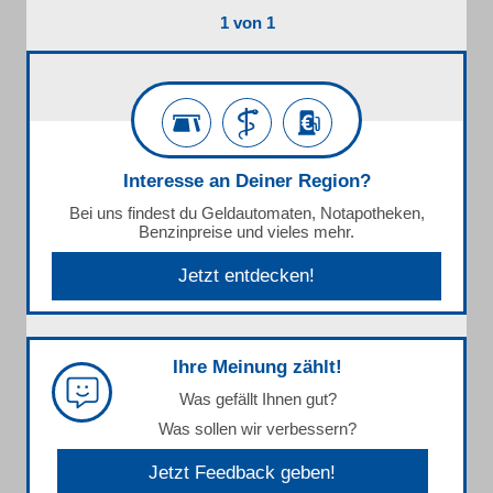
1 von 1
Interesse an Deiner Region?
Bei uns findest du Geldautomaten, Notapotheken,
Benzinpreise und vieles mehr.
Jetzt entdecken!
Ihre Meinung zählt!
Was gefällt Ihnen gut?
Was sollen wir verbessern?
Jetzt Feedback geben!