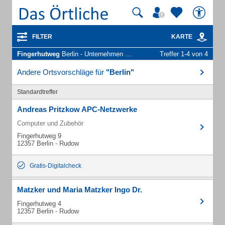
FILTER
KARTE
Fingerhutweg
Berlin - Unternehmen und Personen
Treffer 1-4 von 4
Andere Ortsvorschläge für
"Berlin"
Standardtreffer
Andreas Pritzkow APC-Netzwerke
Computer und Zubehör
Fingerhutweg 9
12357 Berlin - Rudow
Gratis-Digitalcheck
Matzker und Maria Matzker Ingo Dr.
Fingerhutweg 4
12357 Berlin - Rudow