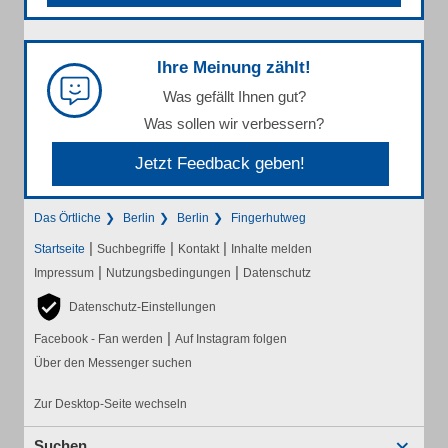
Ihre Meinung zählt!
Was gefällt Ihnen gut?
Was sollen wir verbessern?
Jetzt Feedback geben!
Das Örtliche
Berlin
Berlin
Fingerhutweg
|
|
|
Startseite
Suchbegriffe
Kontakt
Inhalte melden
|
|
Impressum
Nutzungsbedingungen
Datenschutz
Datenschutz-Einstellungen
|
Facebook - Fan werden
Auf Instagram folgen
Über den Messenger suchen
Zur Desktop-Seite wechseln
Suchen