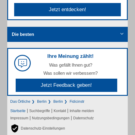
Jetzt entdecken!
Die besten
Ihre Meinung zählt!
Was gefällt Ihnen gut?
Was sollen wir verbessern?
Jetzt Feedback geben!
Das Örtliche
Berlin
Berlin
Fidicinstr
|
|
|
Startseite
Suchbegriffe
Kontakt
Inhalte melden
|
|
Impressum
Nutzungsbedingungen
Datenschutz
Datenschutz-Einstellungen