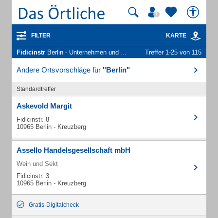
FILTER
KARTE
Fidicinstr
Berlin - Unternehmen und Personen
Treffer 1-25 von 115
Andere Ortsvorschläge für
"Berlin"
Standardtreffer
Askevold Margit
Fidicinstr. 8
10965 Berlin - Kreuzberg
Assello Handelsgesellschaft mbH
Wein und Sekt
Fidicinstr. 3
10965 Berlin - Kreuzberg
Gratis-Digitalcheck