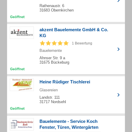
Rathenaustr. 6
31683 Obernkirchen
akzent Bauelemente GmbH & Co.
KG
1 Bewertung
Bauelemente
Ahnser Str. 9 a
31675 Bückeburg
Heine Rüdiger Tischlerei
Glasereien
Landstr. 111
31717 Nordsehl
Bauelemente - Service Koch
Fenster, Türen, Wintergärten