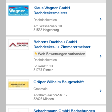
Klaus Wagner GmbH
Dachdeckermeister
Dachdeckereien
Am Wasserwerk 10
31558 Hagenburg
Behrens Dachbau GmbH
Dachdecker- u. Zimmerermeister
Web Bewertungen vorhanden
Dachdeckereien
Stükenstr. 13
31737 Rinteln
Gräper Wilhelm Baugeschäft
Grabmale
Abraham-Jacobi-Str. 17
32425 Minden
Schachtmann GmbH Bedachungen