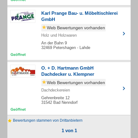
Karl Prange Bau- u. Möbeltischlerei
GmbH
Web Bewertungen vorhanden
Holz und Holzwaren
An der Bahn 9
32469 Petershagen - Lahde
O. + D. Hartmann GmbH
Dachdecker u. Klempner
Web Bewertungen vorhanden
Dachdeckereien
Gehrenbreite 12
31542 Bad Nenndorf
Bewertungen stammen von Drittanbietern
1 von 1