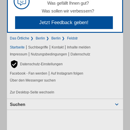
Was gefällt Ihnen gut?
Was sollen wir verbessern?
Jetzt Feedback geben!
Das Örtliche
Berlin
Berlin
Feldstr
|
|
|
Startseite
Suchbegriffe
Kontakt
Inhalte melden
|
|
Impressum
Nutzungsbedingungen
Datenschutz
Datenschutz-Einstellungen
|
Facebook - Fan werden
Auf Instagram folgen
Über den Messenger suchen
Zur Desktop-Seite wechseln
Suchen