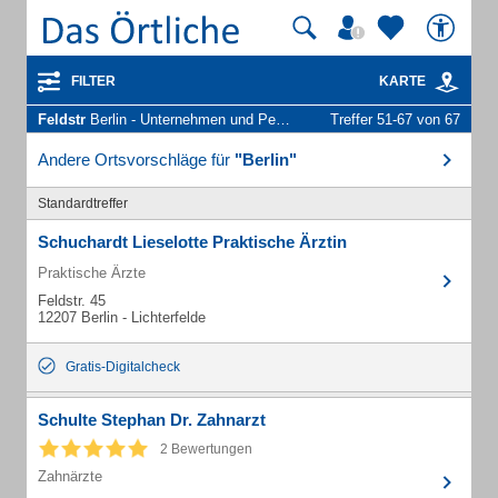
FILTER
KARTE
Feldstr
Berlin - Unternehmen und Personen
Treffer 51-67 von 67
Andere Ortsvorschläge für
"Berlin"
Standardtreffer
Schuchardt Lieselotte Praktische Ärztin
Praktische Ärzte
Feldstr. 45
12207 Berlin - Lichterfelde
Gratis-Digitalcheck
Schulte Stephan Dr. Zahnarzt
2 Bewertungen
Zahnärzte