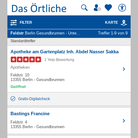
FILTER
KARTE
Feldstr
Berlin Gesundbrunnen - Unternehmen und Personen
Treffer 1-9 von 9
Standardtreffer
Apotheke am Gartenplatz Inh. Abdel Nasser Sakka
1 Yelp-Bewertung
Apotheken
Feldstr. 10
13355 Berlin - Gesundbrunnen
Gratis-Digitalcheck
Bastings Francine
Feldstr. 4
13355 Berlin - Gesundbrunnen