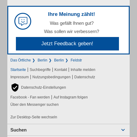
Ihre Meinung zählt!
Was gefällt Ihnen gut?
Was sollen wir verbessern?
Jetzt Feedback geben!
Das Örtliche
Berlin
Berlin
Feldstr
|
|
|
Startseite
Suchbegriffe
Kontakt
Inhalte melden
|
|
Impressum
Nutzungsbedingungen
Datenschutz
Datenschutz-Einstellungen
|
Facebook - Fan werden
Auf Instagram folgen
Über den Messenger suchen
Zur Desktop-Seite wechseln
Suchen