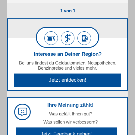
1 von 1
Interesse an Deiner Region?
Bei uns findest du Geldautomaten, Notapotheken,
Benzinpreise und vieles mehr.
Jetzt entdecken!
Ihre Meinung zählt!
Was gefällt Ihnen gut?
Was sollen wir verbessern?
Jetzt Feedback geben!