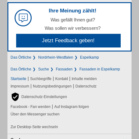
Ihre Meinung zählt!
Was gefällt Ihnen gut?
Was sollen wir verbessern?
Jetzt Feedback geben!
Das Örtliche
Nordrhein-Westfalen
Espelkamp
Das Örtliche
Suche
Fassaden
Fassaden in Espelkamp
|
|
|
Startseite
Suchbegriffe
Kontakt
Inhalte melden
|
|
Impressum
Nutzungsbedingungen
Datenschutz
Datenschutz-Einstellungen
|
Facebook - Fan werden
Auf Instagram folgen
Über den Messenger suchen
Zur Desktop-Seite wechseln