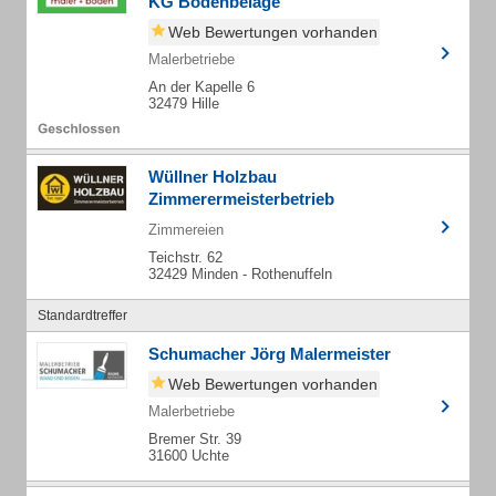
KG Bodenbeläge
Web Bewertungen vorhanden
Malerbetriebe
An der Kapelle 6
32479 Hille
Wüllner Holzbau
Zimmerermeisterbetrieb
Zimmereien
Teichstr. 62
32429 Minden - Rothenuffeln
Standardtreffer
Schumacher Jörg Malermeister
Web Bewertungen vorhanden
Malerbetriebe
Bremer Str. 39
31600 Uchte