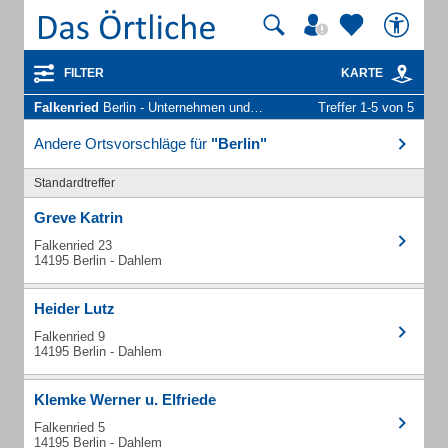
FILTER
KARTE
Falkenried
Berlin - Unternehmen und Personen
Treffer 1-5 von 5
Andere Ortsvorschläge für
"Berlin"
Standardtreffer
Greve Katrin
Falkenried 23
14195 Berlin - Dahlem
Heider Lutz
Falkenried 9
14195 Berlin - Dahlem
Klemke Werner u. Elfriede
Falkenried 5
14195 Berlin - Dahlem