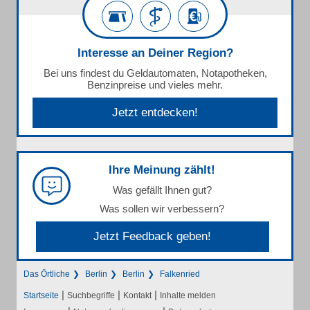
Interesse an Deiner Region?
Bei uns findest du Geldautomaten, Notapotheken,
Benzinpreise und vieles mehr.
Jetzt entdecken!
Ihre Meinung zählt!
Was gefällt Ihnen gut?
Was sollen wir verbessern?
Jetzt Feedback geben!
Das Örtliche
Berlin
Berlin
Falkenried
|
|
|
Startseite
Suchbegriffe
Kontakt
Inhalte melden