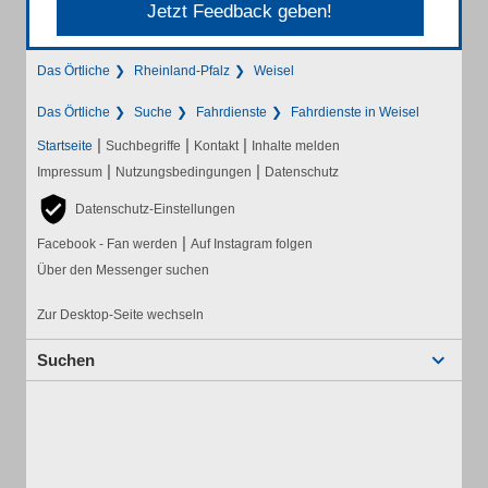
Jetzt Feedback geben!
Das Örtliche
Rheinland-Pfalz
Weisel
Das Örtliche
Suche
Fahrdienste
Fahrdienste in Weisel
|
|
|
Startseite
Suchbegriffe
Kontakt
Inhalte melden
|
|
Impressum
Nutzungsbedingungen
Datenschutz
Datenschutz-Einstellungen
|
Facebook - Fan werden
Auf Instagram folgen
Über den Messenger suchen
Zur Desktop-Seite wechseln
Suchen