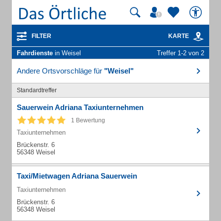
FILTER
KARTE
Fahrdienste
in Weisel
Treffer 1-2 von 2
Andere Ortsvorschläge für
"Weisel"
Standardtreffer
Sauerwein Adriana Taxiunternehmen
1 Bewertung
Taxiunternehmen
Brückenstr. 6
56348 Weisel
Taxi/Mietwagen Adriana Sauerwein
Taxiunternehmen
Brückenstr. 6
56348 Weisel