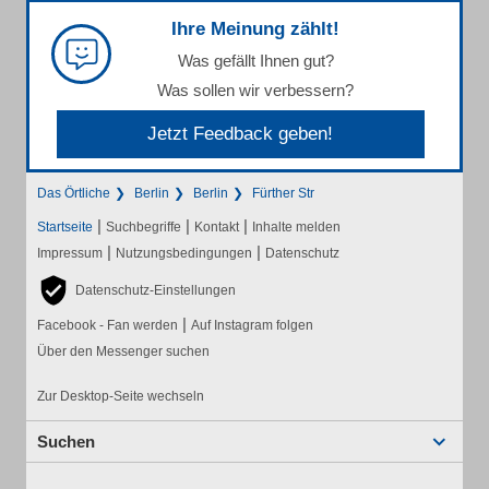
Ihre Meinung zählt!
Was gefällt Ihnen gut?
Was sollen wir verbessern?
Jetzt Feedback geben!
Das Örtliche
Berlin
Berlin
Fürther Str
|
|
|
Startseite
Suchbegriffe
Kontakt
Inhalte melden
|
|
Impressum
Nutzungsbedingungen
Datenschutz
Datenschutz-Einstellungen
|
Facebook - Fan werden
Auf Instagram folgen
Über den Messenger suchen
Zur Desktop-Seite wechseln
Suchen