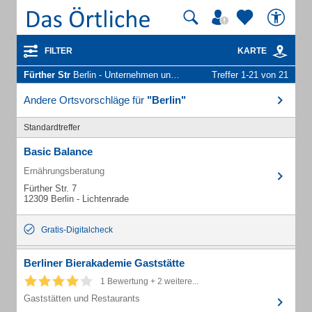
FILTER
KARTE
Fürther Str
Berlin - Unternehmen und Personen
Treffer 1-21 von 21
Andere Ortsvorschläge für
"Berlin"
Standardtreffer
Basic Balance
Ernährungsberatung
Fürther Str. 7
12309 Berlin - Lichtenrade
Gratis-Digitalcheck
Berliner Bierakademie Gaststätte
1 Bewertung + 2 weitere...
Gaststätten und Restaurants