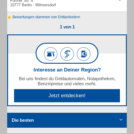
Fürther Str. 4
10777 Berlin - Wilmersdorf
Bewertungen stammen von Drittanbietern
1 von 1
Interesse an Deiner Region?
Bei uns findest du Geldautomaten, Notapotheken,
Benzinpreise und vieles mehr.
Jetzt entdecken!
Die besten