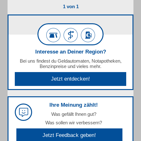
1 von 1
Interesse an Deiner Region?
Bei uns findest du Geldautomaten, Notapotheken,
Benzinpreise und vieles mehr.
Jetzt entdecken!
Ihre Meinung zählt!
Was gefällt Ihnen gut?
Was sollen wir verbessern?
Jetzt Feedback geben!