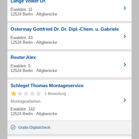
Lange Volker Dr.
Ewaldstr. 11
12524 Berlin - Altglienicke
Ostermay Gottfried Dr. Dr. Dipl.-Chem. u. Gabriele
Ewaldstr. 43
12524 Berlin - Altglienicke
Reuter Alex
Ewaldstr. 5
12524 Berlin - Altglienicke
Schlegel Thomas Montageservice
1 Bewertung
Montagearbeiten
Ewaldstr. 142
12524 Berlin - Altglienicke
Gratis-Digitalcheck