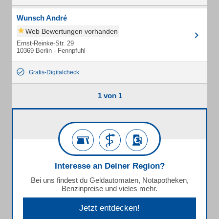
Wunsch André
Web Bewertungen vorhanden
Ernst-Reinke-Str. 29
10369 Berlin - Fennpfuhl
Gratis-Digitalcheck
1 von 1
Interesse an Deiner Region?
Bei uns findest du Geldautomaten, Notapotheken,
Benzinpreise und vieles mehr.
Jetzt entdecken!