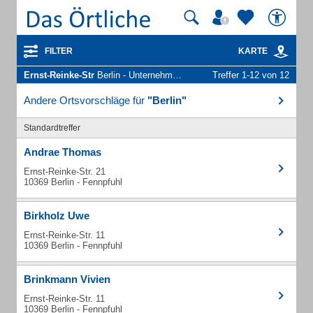
FILTER
KARTE
Ernst-Reinke-Str
Berlin - Unternehmen und Personen
Treffer 1-12 von 12
Andere Ortsvorschläge für
"Berlin"
Standardtreffer
Andrae Thomas
Ernst-Reinke-Str. 21
10369 Berlin - Fennpfuhl
Birkholz Uwe
Ernst-Reinke-Str. 11
10369 Berlin - Fennpfuhl
Brinkmann Vivien
Ernst-Reinke-Str. 11
10369 Berlin - Fennpfuhl