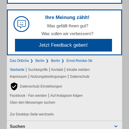
Ihre Meinung zählt!
Was gefällt Ihnen gut?
Was sollen wir verbessern?
Jetzt Feedback geben!
Das Örtliche
Berlin
Berlin
Ernst-Reinke-Str
|
|
|
Startseite
Suchbegriffe
Kontakt
Inhalte melden
|
|
Impressum
Nutzungsbedingungen
Datenschutz
Datenschutz-Einstellungen
|
Facebook - Fan werden
Auf Instagram folgen
Über den Messenger suchen
Zur Desktop-Seite wechseln
Suchen