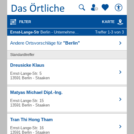
FILTER
KARTE
Ernst-Lange-Str
Berlin - Unternehmen und Personen
Treffer 1-3 von 3
Andere Ortsvorschläge für
"Berlin"
Standardtreffer
Dreusicke Klaus
Ernst-Lange-Str. 5
13591 Berlin - Staaken
Matyas Michael Dipl.-Ing.
Ernst-Lange-Str. 15
13591 Berlin - Staaken
Tran Thi Hong Tham
Ernst-Lange-Str. 16
13591 Berlin - Staaken