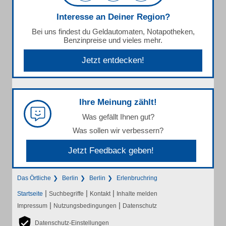
Interesse an Deiner Region?
Bei uns findest du Geldautomaten, Notapotheken,
Benzinpreise und vieles mehr.
Jetzt entdecken!
Ihre Meinung zählt!
Was gefällt Ihnen gut?
Was sollen wir verbessern?
Jetzt Feedback geben!
Das Örtliche
Berlin
Berlin
Erlenbruchring
|
|
|
Startseite
Suchbegriffe
Kontakt
Inhalte melden
|
|
Impressum
Nutzungsbedingungen
Datenschutz
Datenschutz-Einstellungen