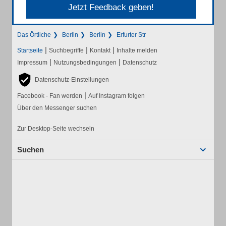
Jetzt Feedback geben!
Das Örtliche
Berlin
Berlin
Erfurter Str
|
|
|
Startseite
Suchbegriffe
Kontakt
Inhalte melden
|
|
Impressum
Nutzungsbedingungen
Datenschutz
Datenschutz-Einstellungen
|
Facebook - Fan werden
Auf Instagram folgen
Über den Messenger suchen
Zur Desktop-Seite wechseln
Suchen