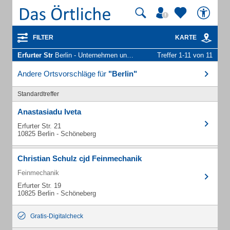
FILTER
KARTE
Erfurter Str
Berlin - Unternehmen und Personen
Treffer 1-11 von 11
Andere Ortsvorschläge für
"Berlin"
Standardtreffer
Anastasiadu Iveta
Erfurter Str. 21
10825 Berlin - Schöneberg
Christian Schulz cjd Feinmechanik
Feinmechanik
Erfurter Str. 19
10825 Berlin - Schöneberg
Gratis-Digitalcheck