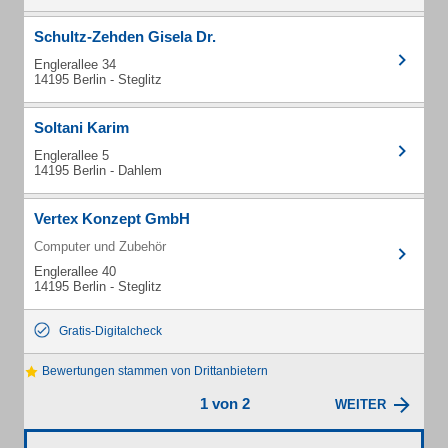
Schultz-Zehden Gisela Dr.
Englerallee 34
14195 Berlin - Steglitz
Soltani Karim
Englerallee 5
14195 Berlin - Dahlem
Vertex Konzept GmbH
Computer und Zubehör
Englerallee 40
14195 Berlin - Steglitz
Gratis-Digitalcheck
Bewertungen stammen von Drittanbietern
1 von 2
WEITER