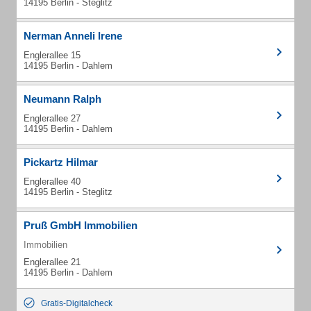
14195 Berlin - Steglitz
Nerman Anneli Irene
Englerallee 15
14195 Berlin - Dahlem
Neumann Ralph
Englerallee 27
14195 Berlin - Dahlem
Pickartz Hilmar
Englerallee 40
14195 Berlin - Steglitz
Pruß GmbH Immobilien
Immobilien
Englerallee 21
14195 Berlin - Dahlem
Gratis-Digitalcheck