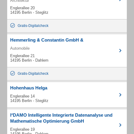
Architektur
Englerallee 20
14195 Berlin - Steglitz
Gratis-Digitalcheck
Hemmerling & Constantin GmbH &
Automobile
Englerallee 21
14195 Berlin - Dahlem
Gratis-Digitalcheck
Hohenhaus Helga
Englerallee 14
14195 Berlin - Steglitz
I²DAMO Intelligente Integrierte Datenanalyse und
Mathematische Optimierung GmbH
Englerallee 19
14195 Berlin - Dahlem