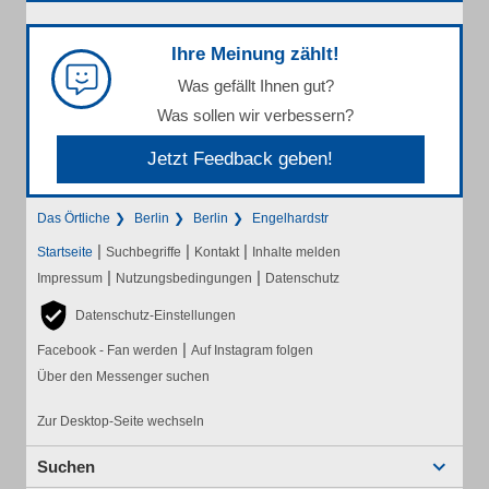
Ihre Meinung zählt!
Was gefällt Ihnen gut?
Was sollen wir verbessern?
Jetzt Feedback geben!
Das Örtliche
Berlin
Berlin
Engelhardstr
|
|
|
Startseite
Suchbegriffe
Kontakt
Inhalte melden
|
|
Impressum
Nutzungsbedingungen
Datenschutz
Datenschutz-Einstellungen
|
Facebook - Fan werden
Auf Instagram folgen
Über den Messenger suchen
Zur Desktop-Seite wechseln
Suchen