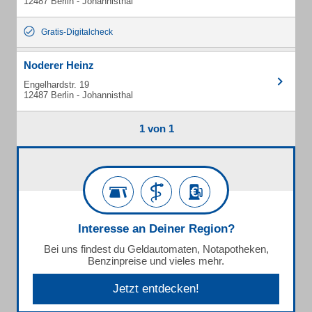
12487 Berlin - Johannisthal
Gratis-Digitalcheck
Noderer Heinz
Engelhardstr. 19
12487 Berlin - Johannisthal
1 von 1
Interesse an Deiner Region?
Bei uns findest du Geldautomaten, Notapotheken,
Benzinpreise und vieles mehr.
Jetzt entdecken!