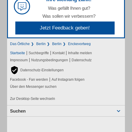
Was gefällt Ihnen gut?
Was sollen wir verbessern?
Jetzt Feedback geben!
Das Örtliche
Berlin
Berlin
Enckevortweg
|
|
|
Startseite
Suchbegriffe
Kontakt
Inhalte melden
|
|
Impressum
Nutzungsbedingungen
Datenschutz
Datenschutz-Einstellungen
|
Facebook - Fan werden
Auf Instagram folgen
Über den Messenger suchen
Zur Desktop-Seite wechseln
Suchen