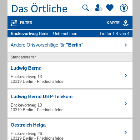
FILTER
KARTE
Enckevortweg
Berlin - Unternehmen und Personen
Treffer 1-4 von 4
Andere Ortsvorschläge für
"Berlin"
Standardtreffer
Ludwig Bernd
Enckevortweg 13
10319 Berlin - Friedrichsfelde
Ludwig Bernd DBP-Telekom
Enckevortweg 13
10319 Berlin - Friedrichsfelde
Oestreich Helga
Enckevortweg 26
10319 Berlin - Friedrichsfelde