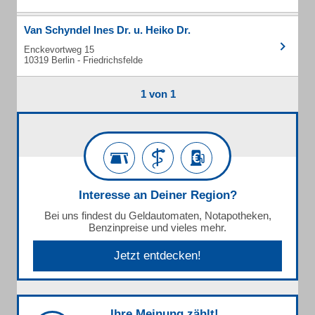
Van Schyndel Ines Dr. u. Heiko Dr.
Enckevortweg 15
10319 Berlin - Friedrichsfelde
1 von 1
Interesse an Deiner Region?
Bei uns findest du Geldautomaten, Notapotheken,
Benzinpreise und vieles mehr.
Jetzt entdecken!
Ihre Meinung zählt!