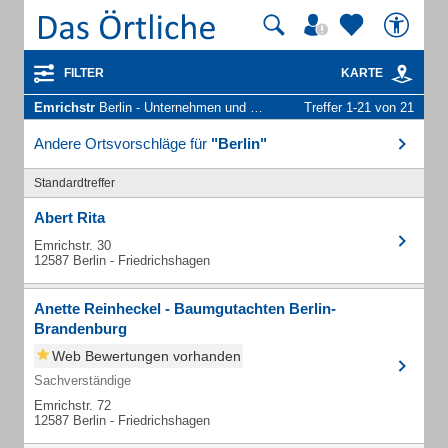
FILTER
KARTE
Emrichstr
Berlin - Unternehmen und Personen
Treffer 1-21 von 21
Andere Ortsvorschläge für
"Berlin"
Standardtreffer
Abert Rita
Emrichstr. 30
12587 Berlin - Friedrichshagen
Anette Reinheckel - Baumgutachten Berlin-
Brandenburg
Web Bewertungen vorhanden
Sachverständige
Emrichstr. 72
12587 Berlin - Friedrichshagen