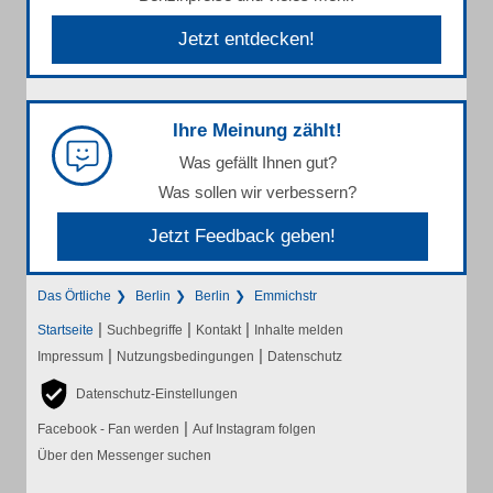
Jetzt entdecken!
Ihre Meinung zählt!
Was gefällt Ihnen gut?
Was sollen wir verbessern?
Jetzt Feedback geben!
Das Örtliche
Berlin
Berlin
Emmichstr
|
|
|
Startseite
Suchbegriffe
Kontakt
Inhalte melden
|
|
Impressum
Nutzungsbedingungen
Datenschutz
Datenschutz-Einstellungen
|
Facebook - Fan werden
Auf Instagram folgen
Über den Messenger suchen