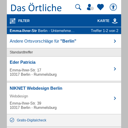
FILTER
KARTE
Emma-Ihrer-Str
Berlin - Unternehmen und Personen
Treffer 1-2 von 2
Andere Ortsvorschläge für
"Berlin"
Standardtreffer
Eder Patricia
Emma-Ihrer-Str. 17
10317 Berlin - Rummelsburg
NIKNET Webdesign Berlin
Webdesign
Emma-Ihrer-Str. 39
10317 Berlin - Rummelsburg
Gratis-Digitalcheck