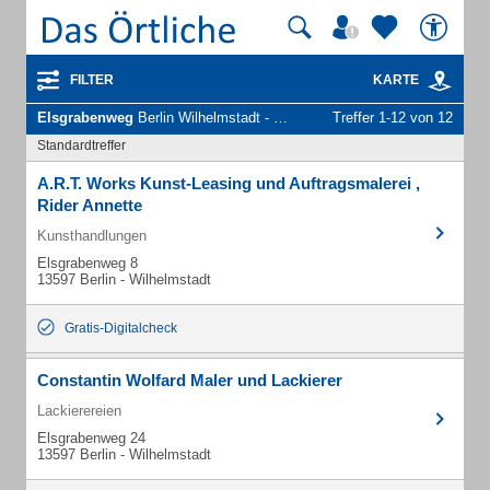
FILTER
KARTE
Elsgrabenweg
Berlin Wilhelmstadt - Unternehmen und Personen
Treffer 1-12 von 12
Standardtreffer
A.R.T. Works Kunst-Leasing und Auftragsmalerei ,
Rider Annette
Kunsthandlungen
Elsgrabenweg 8
13597 Berlin - Wilhelmstadt
Gratis-Digitalcheck
Constantin Wolfard Maler und Lackierer
Lackierereien
Elsgrabenweg 24
13597 Berlin - Wilhelmstadt