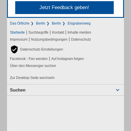
Jetzt Feedback geben!
Das Örtliche
Berlin
Berlin
Elsgrabenweg
|
|
|
Startseite
Suchbegriffe
Kontakt
Inhalte melden
|
|
Impressum
Nutzungsbedingungen
Datenschutz
Datenschutz-Einstellungen
|
Facebook - Fan werden
Auf Instagram folgen
Über den Messenger suchen
Zur Desktop-Seite wechseln
Suchen