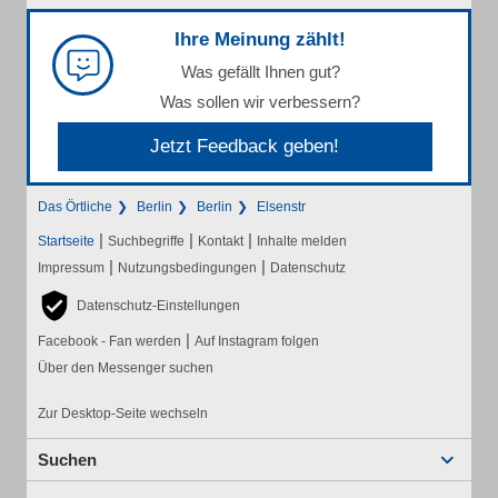
Ihre Meinung zählt!
Was gefällt Ihnen gut?
Was sollen wir verbessern?
Jetzt Feedback geben!
Das Örtliche
Berlin
Berlin
Elsenstr
|
|
|
Startseite
Suchbegriffe
Kontakt
Inhalte melden
|
|
Impressum
Nutzungsbedingungen
Datenschutz
Datenschutz-Einstellungen
|
Facebook - Fan werden
Auf Instagram folgen
Über den Messenger suchen
Zur Desktop-Seite wechseln
Suchen