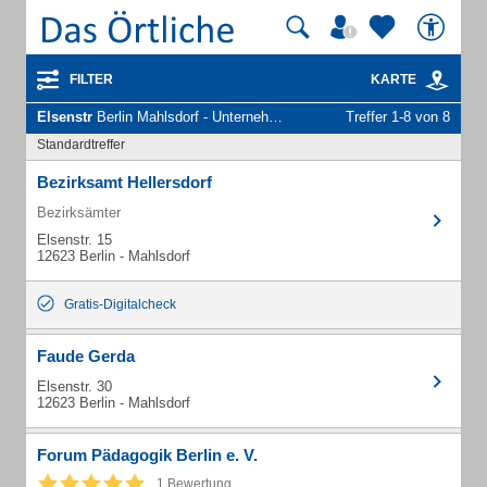
FILTER
KARTE
Elsenstr
Berlin Mahlsdorf - Unternehmen und Personen
Treffer 1-8 von 8
Standardtreffer
Bezirksamt Hellersdorf
Bezirksämter
Elsenstr. 15
12623 Berlin - Mahlsdorf
Gratis-Digitalcheck
Faude Gerda
Elsenstr. 30
12623 Berlin - Mahlsdorf
Forum Pädagogik Berlin e. V.
1 Bewertung