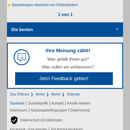
Bewertungen stammen von Drittanbietern
1 von 1
Die besten
Ihre Meinung zählt!
Was gefällt Ihnen gut?
Was sollen wir verbessern?
Jetzt Feedback geben!
Das Örtliche
Berlin
Berlin
Elsenstr
|
|
|
Startseite
Suchbegriffe
Kontakt
Inhalte melden
|
|
Impressum
Nutzungsbedingungen
Datenschutz
Datenschutz-Einstellungen
|
Facebook - Fan werden
Auf Instagram folgen