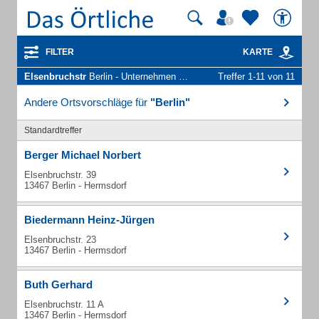
FILTER
KARTE
Elsenbruchstr
Berlin - Unternehmen und Personen
Treffer 1-11 von 11
Andere Ortsvorschläge für
"Berlin"
Standardtreffer
Berger Michael Norbert
Elsenbruchstr. 39
13467 Berlin - Hermsdorf
Biedermann Heinz-Jürgen
Elsenbruchstr. 23
13467 Berlin - Hermsdorf
Buth Gerhard
Elsenbruchstr. 11 A
13467 Berlin - Hermsdorf