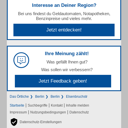
Interesse an Deiner Region?
Bei uns findest du Geldautomaten, Notapotheken,
Benzinpreise und vieles mehr.
Jetzt entdecken!
Ihre Meinung zählt!
Was gefällt Ihnen gut?
Was sollen wir verbessern?
Jetzt Feedback geben!
Das Örtliche
Berlin
Berlin
Elsenbruchstr
|
|
|
Startseite
Suchbegriffe
Kontakt
Inhalte melden
|
|
Impressum
Nutzungsbedingungen
Datenschutz
Datenschutz-Einstellungen