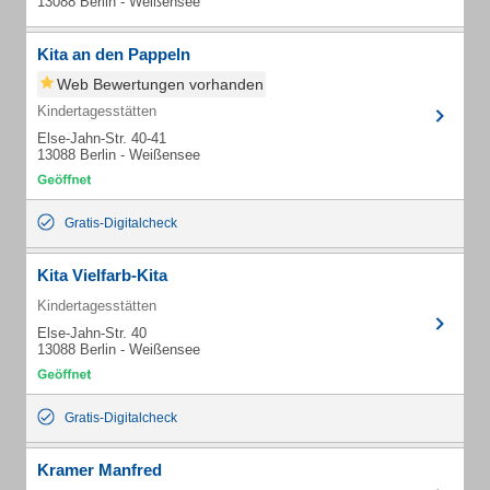
13088 Berlin - Weißensee
Kita an den Pappeln
Web Bewertungen vorhanden
Kindertagesstätten
Else-Jahn-Str. 40-41
13088 Berlin - Weißensee
Gratis-Digitalcheck
Kita Vielfarb-Kita
Kindertagesstätten
Else-Jahn-Str. 40
13088 Berlin - Weißensee
Gratis-Digitalcheck
Kramer Manfred