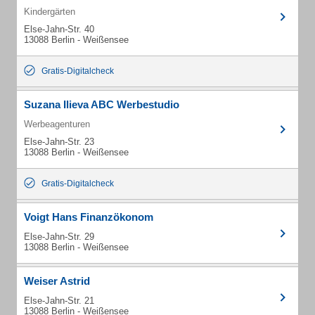
Kindergärten
Else-Jahn-Str. 40
13088 Berlin - Weißensee
Gratis-Digitalcheck
Suzana Ilieva ABC Werbestudio
Werbeagenturen
Else-Jahn-Str. 23
13088 Berlin - Weißensee
Gratis-Digitalcheck
Voigt Hans Finanzökonom
Else-Jahn-Str. 29
13088 Berlin - Weißensee
Weiser Astrid
Else-Jahn-Str. 21
13088 Berlin - Weißensee