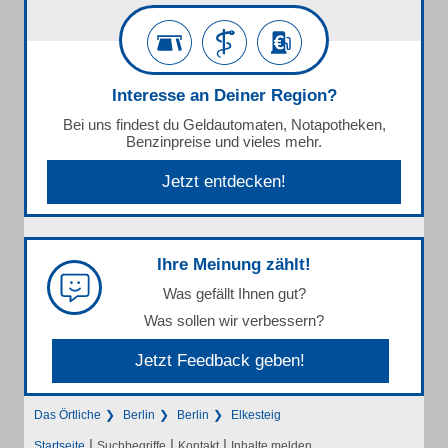
Interesse an Deiner Region?
Bei uns findest du Geldautomaten, Notapotheken,
Benzinpreise und vieles mehr.
Jetzt entdecken!
Ihre Meinung zählt!
Was gefällt Ihnen gut?
Was sollen wir verbessern?
Jetzt Feedback geben!
Das Örtliche
Berlin
Berlin
Elkesteig
|
|
|
Startseite
Suchbegriffe
Kontakt
Inhalte melden