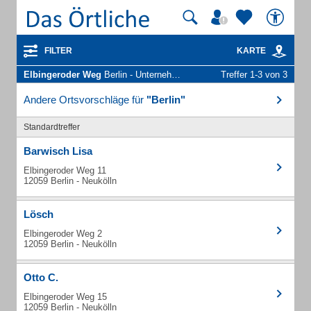
FILTER
KARTE
Elbingeroder Weg
Berlin - Unternehmen und Personen
Treffer 1-3 von 3
Andere Ortsvorschläge für
"Berlin"
Standardtreffer
Barwisch Lisa
Elbingeroder Weg 11
12059 Berlin - Neukölln
Lösch
Elbingeroder Weg 2
12059 Berlin - Neukölln
Otto C.
Elbingeroder Weg 15
12059 Berlin - Neukölln