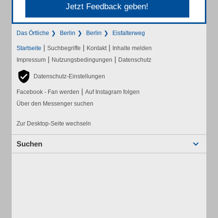
Jetzt Feedback geben!
Das Örtliche
Berlin
Berlin
Eisfalterweg
|
|
|
Startseite
Suchbegriffe
Kontakt
Inhalte melden
|
|
Impressum
Nutzungsbedingungen
Datenschutz
Datenschutz-Einstellungen
|
Facebook - Fan werden
Auf Instagram folgen
Über den Messenger suchen
Zur Desktop-Seite wechseln
Suchen