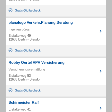
Gratis-Digitalcheck
planalogo Verkehr.Planung.Beratung
Ingenieurbüros
Eisfalterweg 49
12683 Berlin - Biesdorf
Gratis-Digitalcheck
Robby Oertel VPV Versicherung
Versicherungsvermittlung
Eisfalterweg 53
12683 Berlin - Biesdorf
Gratis-Digitalcheck
Schirmeister Ralf
Eisfalterweg 41