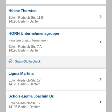
Höche Thorsten
Edwin-Redslob-Str. 11 B
14195 Berlin - Dahlem
HORN Unternehmensgruppe
Finanzierungsunternehmen
Edwin-Redslob-Str. 7 A
14195 Berlin - Dahlem
Gratis-Digitalcheck
Ligma Martina
Edwin-Redslob-Str. 17
14195 Berlin - Dahlem
Scholz-Ligma Joachim Dr.
Edwin-Redslob-Str. 17
14195 Berlin - Dahlem