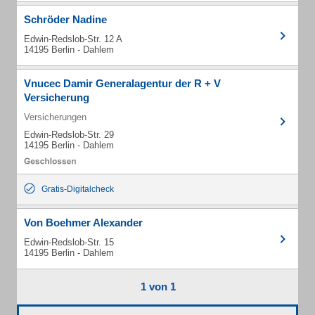
Schröder Nadine
Edwin-Redslob-Str. 12 A
14195 Berlin - Dahlem
Vnucec Damir Generalagentur der R + V
Versicherung
Versicherungen
Edwin-Redslob-Str. 29
14195 Berlin - Dahlem
Gratis-Digitalcheck
Von Boehmer Alexander
Edwin-Redslob-Str. 15
14195 Berlin - Dahlem
1 von 1