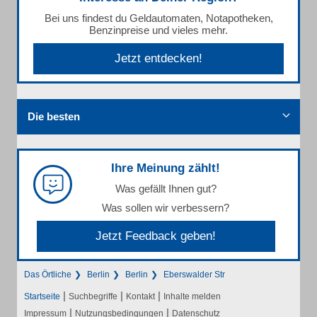
Bei uns findest du Geldautomaten, Notapotheken,
Benzinpreise und vieles mehr.
Jetzt entdecken!
Die besten
Ihre Meinung zählt!
Was gefällt Ihnen gut?
Was sollen wir verbessern?
Jetzt Feedback geben!
Das Örtliche
Berlin
Berlin
Eberswalder Str
|
|
|
Startseite
Suchbegriffe
Kontakt
Inhalte melden
|
|
Impressum
Nutzungsbedingungen
Datenschutz