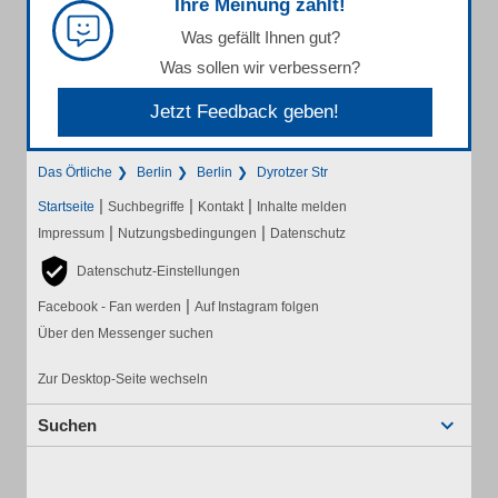
Ihre Meinung zählt!
Was gefällt Ihnen gut?
Was sollen wir verbessern?
Jetzt Feedback geben!
Das Örtliche
Berlin
Berlin
Dyrotzer Str
|
|
|
Startseite
Suchbegriffe
Kontakt
Inhalte melden
|
|
Impressum
Nutzungsbedingungen
Datenschutz
Datenschutz-Einstellungen
|
Facebook - Fan werden
Auf Instagram folgen
Über den Messenger suchen
Zur Desktop-Seite wechseln
Suchen