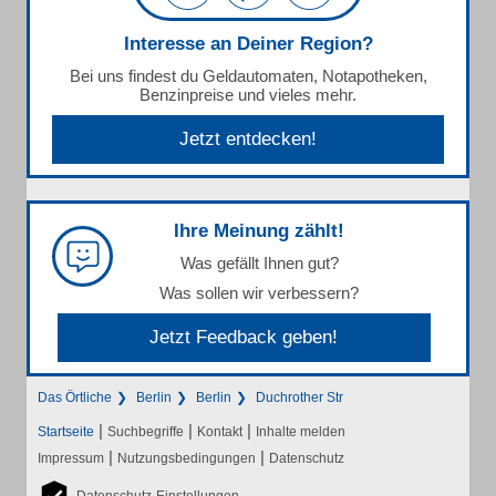
Interesse an Deiner Region?
Bei uns findest du Geldautomaten, Notapotheken,
Benzinpreise und vieles mehr.
Jetzt entdecken!
Ihre Meinung zählt!
Was gefällt Ihnen gut?
Was sollen wir verbessern?
Jetzt Feedback geben!
Das Örtliche
Berlin
Berlin
Duchrother Str
|
|
|
Startseite
Suchbegriffe
Kontakt
Inhalte melden
|
|
Impressum
Nutzungsbedingungen
Datenschutz