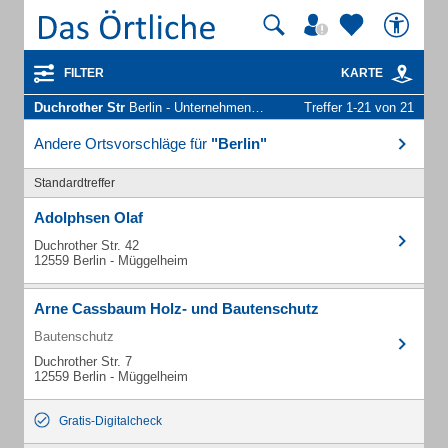
FILTER
KARTE
Duchrother Str
Berlin - Unternehmen und Personen
Treffer 1-21 von 21
Andere Ortsvorschläge für
"Berlin"
Standardtreffer
Adolphsen Olaf
Duchrother Str. 42
12559 Berlin - Müggelheim
Arne Cassbaum Holz- und Bautenschutz
Bautenschutz
Duchrother Str. 7
12559 Berlin - Müggelheim
Gratis-Digitalcheck