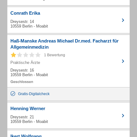
Conrath Erika
Dreysestr. 14
10559 Berlin - Moabit
Haß-Manske Andreas Michael Dr.med. Facharzt für
Allgemeinmedizin
1 Bewertung
Praktische Ärzte
Dreysestr. 16
10559 Berlin - Moabit
Gratis-Digitalcheck
Henning Werner
Dreysestr. 21
10559 Berlin - Moabit
Ikert Wolfgang