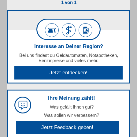
1 von 1
Interesse an Deiner Region?
Bei uns findest du Geldautomaten, Notapotheken,
Benzinpreise und vieles mehr.
Jetzt entdecken!
Ihre Meinung zählt!
Was gefällt Ihnen gut?
Was sollen wir verbessern?
Jetzt Feedback geben!