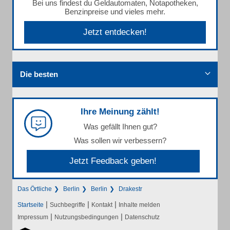
Bei uns findest du Geldautomaten, Notapotheken,
Benzinpreise und vieles mehr.
Jetzt entdecken!
Die besten
Ihre Meinung zählt!
Was gefällt Ihnen gut?
Was sollen wir verbessern?
Jetzt Feedback geben!
Das Örtliche
Berlin
Berlin
Drakestr
|
|
|
Startseite
Suchbegriffe
Kontakt
Inhalte melden
|
|
Impressum
Nutzungsbedingungen
Datenschutz