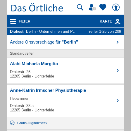
FILTER
KARTE
Drakestr
Berlin - Unternehmen und Personen
Treffer 1-25 von 209
Andere Ortsvorschläge für
"Berlin"
Standardtreffer
Alabi Michaela Margitta
Drakestr. 25
12205 Berlin - Lichterfelde
Anne-Katrin Irmscher Physiotherapie
Hebammen
Drakestr. 33 a
12205 Berlin - Lichterfelde
Gratis-Digitalcheck