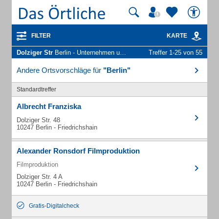
FILTER
KARTE
Dolziger Str
Berlin - Unternehmen und Personen
Treffer 1-25 von 55
Andere Ortsvorschläge für
"Berlin"
Standardtreffer
Albrecht Franziska
Dolziger Str. 48
10247 Berlin - Friedrichshain
Alexander Ronsdorf Filmproduktion
Filmproduktion
Dolziger Str. 4 A
10247 Berlin - Friedrichshain
Gratis-Digitalcheck