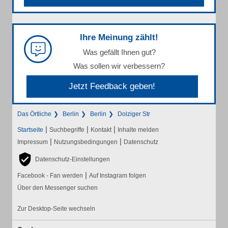
Ihre Meinung zählt!
Was gefällt Ihnen gut?
Was sollen wir verbessern?
Jetzt Feedback geben!
Das Örtliche
Berlin
Berlin
Dolziger Str
|
|
|
Startseite
Suchbegriffe
Kontakt
Inhalte melden
|
|
Impressum
Nutzungsbedingungen
Datenschutz
Datenschutz-Einstellungen
|
Facebook - Fan werden
Auf Instagram folgen
Über den Messenger suchen
Zur Desktop-Seite wechseln