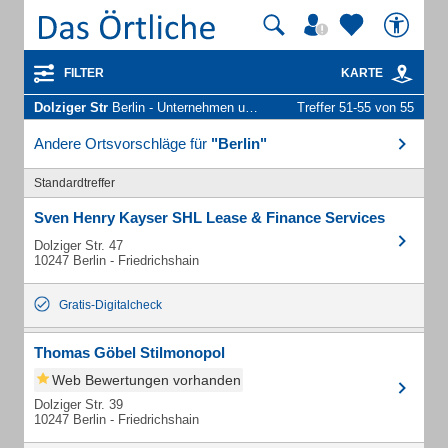
FILTER
KARTE
Dolziger Str
Berlin - Unternehmen und Personen
Treffer 51-55 von 55
Andere Ortsvorschläge für
"Berlin"
Standardtreffer
Sven Henry Kayser SHL Lease & Finance Services
Dolziger Str. 47
10247 Berlin - Friedrichshain
Gratis-Digitalcheck
Thomas Göbel Stilmonopol
Web Bewertungen vorhanden
Dolziger Str. 39
10247 Berlin - Friedrichshain