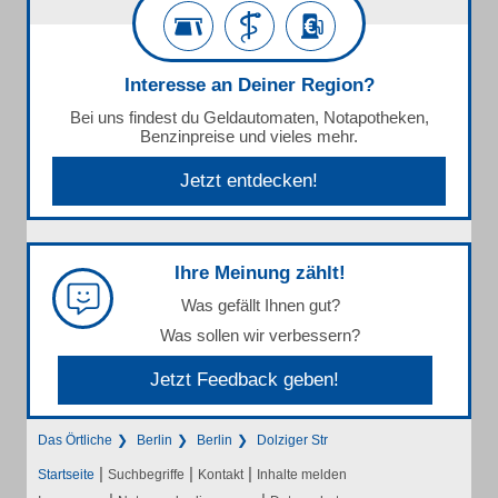
Interesse an Deiner Region?
Bei uns findest du Geldautomaten, Notapotheken,
Benzinpreise und vieles mehr.
Jetzt entdecken!
Ihre Meinung zählt!
Was gefällt Ihnen gut?
Was sollen wir verbessern?
Jetzt Feedback geben!
Das Örtliche
Berlin
Berlin
Dolziger Str
|
|
|
Startseite
Suchbegriffe
Kontakt
Inhalte melden