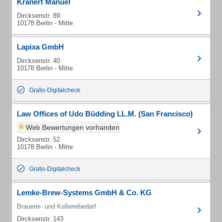
Kranert Manuel
Dircksenstr. 89
10178 Berlin - Mitte
Lapixa GmbH
Dircksenstr. 40
10178 Berlin - Mitte
Gratis-Digitalcheck
Law Offices of Udo Büdding LL.M. (San Francisco)
Web Bewertungen vorhanden
Dircksenstr. 52
10178 Berlin - Mitte
Gratis-Digitalcheck
Lemke-Brew-Systems GmbH & Co. KG
Brauerei- und Kellereibedarf
Dircksenstr. 143