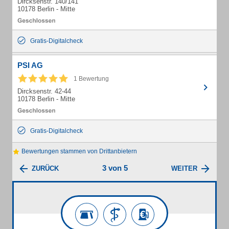
Dircksenstr. 140/141
10178 Berlin - Mitte
Gratis-Digitalcheck
PSI AG
1 Bewertung
Dircksenstr. 42-44
10178 Berlin - Mitte
Gratis-Digitalcheck
Bewertungen stammen von Drittanbietern
3 von 5
ZURÜCK
WEITER