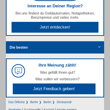
Interesse an Deiner Region?
Bei uns findest du Geldautomaten, Notapotheken,
Benzinpreise und vieles mehr.
Jetzt entdecken!
Die besten
Ihre Meinung zählt!
Was gefällt Ihnen gut?
Was sollen wir verbessern?
Jetzt Feedback geben!
Das Örtliche
Berlin
Berlin
Dircksenstr
|
|
|
Startseite
Suchbegriffe
Kontakt
Inhalte melden