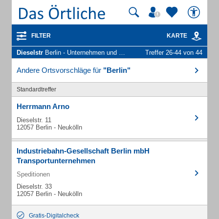
FILTER
KARTE
Dieselstr
Berlin - Unternehmen und Personen
Treffer 26-44 von 44
Andere Ortsvorschläge für
"Berlin"
Standardtreffer
Herrmann Arno
Dieselstr. 11
12057 Berlin - Neukölln
Industriebahn-Gesellschaft Berlin mbH
Transportunternehmen
Speditionen
Dieselstr. 33
12057 Berlin - Neukölln
Gratis-Digitalcheck