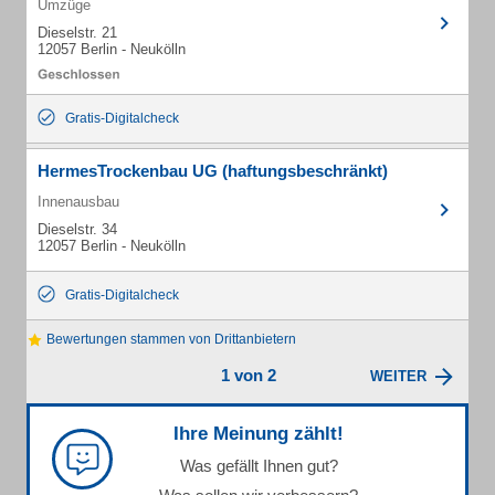
Umzüge
Dieselstr. 21
12057 Berlin - Neukölln
Gratis-Digitalcheck
HermesTrockenbau UG (haftungsbeschränkt)
Innenausbau
Dieselstr. 34
12057 Berlin - Neukölln
Gratis-Digitalcheck
Bewertungen stammen von Drittanbietern
1 von 2
WEITER
Ihre Meinung zählt!
Was gefällt Ihnen gut?