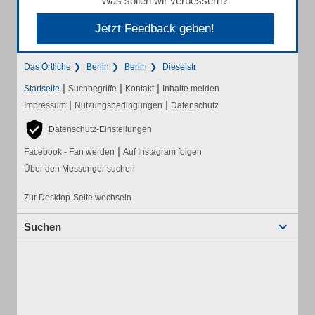
Was sollen wir verbessern?
Jetzt Feedback geben!
Das Örtliche
Berlin
Berlin
Dieselstr
|
|
|
Startseite
Suchbegriffe
Kontakt
Inhalte melden
|
|
Impressum
Nutzungsbedingungen
Datenschutz
Datenschutz-Einstellungen
|
Facebook - Fan werden
Auf Instagram folgen
Über den Messenger suchen
Zur Desktop-Seite wechseln
Suchen