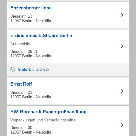
Enzensberger Ilona
Dieselstr. 13
12057 Berlin - Neukölln
Erdinc Sinac E.SI Cars Berlin
Automobile
Dieselstr. 29-31
12057 Berlin - Neukölln
Gratis-Digitalcheck
Ernst Rolf
Dieselstr. 21
12057 Berlin - Neukölln
F.W. Borchardt Papiergroßhandlung
Verpackungen und Verpackungsmittel
Dieselstr. 30
12057 Berlin - Neukölln