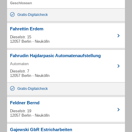
Gratis-Digitalcheck
Fahrettin Erdem
Dieselstr. 15
12057 Berlin - Neukölln
Fahrudin Hajdarpasic Automatenaufstellung
Automaten
Dieselstr. 7
12057 Berlin - Neukölln
Gratis-Digitalcheck
Feldner Bernd
Dieselstr. 19
12057 Berlin - Neukölln
Gajewski GbR Estricharbeiten