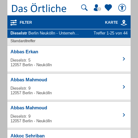
FILTER
KARTE
Dieselstr
Berlin Neukölln - Unternehmen und Personen
Treffer 1-25 von 44
Standardtreffer
Abbas Erkan
Dieselstr. 5
12057 Berlin - Neukölln
Abbas Mahmoud
Dieselstr. 9
12057 Berlin - Neukölln
Abbas Mahmoud
Dieselstr. 9
12057 Berlin - Neukölln
Akkoc Sehriban