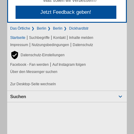
Was sollen wir verbessern?
Jetzt Feedback geben!
Das Örtliche
Berlin
Berlin
Dickhardtstr
|
|
|
Startseite
Suchbegriffe
Kontakt
Inhalte melden
|
|
Impressum
Nutzungsbedingungen
Datenschutz
Datenschutz-Einstellungen
|
Facebook - Fan werden
Auf Instagram folgen
Über den Messenger suchen
Zur Desktop-Seite wechseln
Suchen