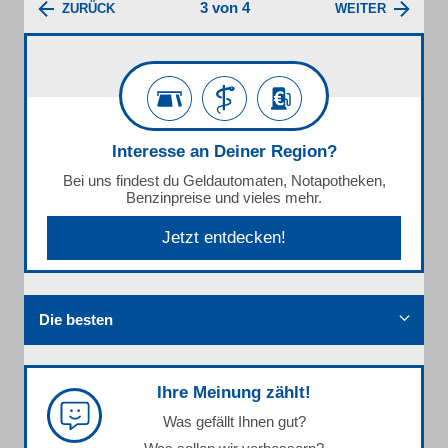
3 von 4
ZURÜCK
WEITER
Interesse an Deiner Region?
Bei uns findest du Geldautomaten, Notapotheken,
Benzinpreise und vieles mehr.
Jetzt entdecken!
Die besten
Ihre Meinung zählt!
Was gefällt Ihnen gut?