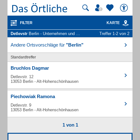
FILTER
KARTE
Detlevstr
Berlin - Unternehmen und Personen
Treffer 1-2 von 2
Andere Ortsvorschläge für
"Berlin"
Standardtreffer
Bruchlos Dagmar
Detlevstr. 12
13053 Berlin - Alt-Hohenschönhausen
Piechowiak Ramona
Detlevstr. 9
13053 Berlin - Alt-Hohenschönhausen
1 von 1