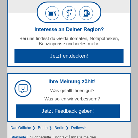
Interesse an Deiner Region?
Bei uns findest du Geldautomaten, Notapotheken,
Benzinpreise und vieles mehr.
Jetzt entdecken!
Ihre Meinung zählt!
Was gefällt Ihnen gut?
Was sollen wir verbessern?
Jetzt Feedback geben!
Das Örtliche
Berlin
Berlin
Detlevstr
|
|
|
Startseite
Suchbegriffe
Kontakt
Inhalte melden