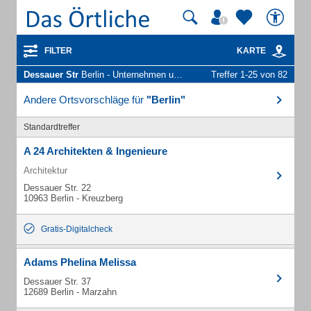
FILTER
KARTE
Dessauer Str
Berlin - Unternehmen und Personen
Treffer 1-25 von 82
Andere Ortsvorschläge für
"Berlin"
Standardtreffer
A 24 Architekten & Ingenieure
Architektur
Dessauer Str. 22
10963 Berlin - Kreuzberg
Gratis-Digitalcheck
Adams Phelina Melissa
Dessauer Str. 37
12689 Berlin - Marzahn