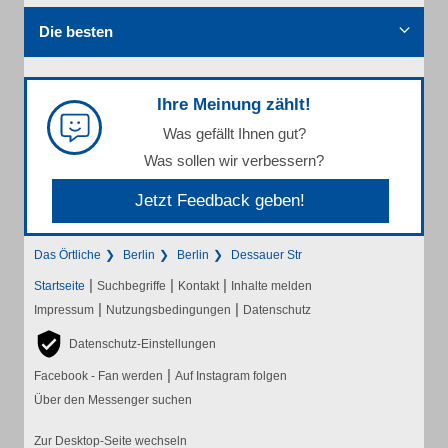
Die besten
Ihre Meinung zählt!
Was gefällt Ihnen gut?
Was sollen wir verbessern?
Jetzt Feedback geben!
Das Örtliche
Berlin
Berlin
Dessauer Str
|
|
|
Startseite
Suchbegriffe
Kontakt
Inhalte melden
|
|
Impressum
Nutzungsbedingungen
Datenschutz
Datenschutz-Einstellungen
|
Facebook - Fan werden
Auf Instagram folgen
Über den Messenger suchen
Zur Desktop-Seite wechseln