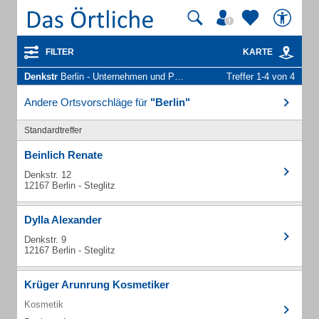
FILTER
KARTE
Denkstr
Berlin - Unternehmen und Personen
Treffer 1-4 von 4
Andere Ortsvorschläge für
"Berlin"
Standardtreffer
Beinlich Renate
Denkstr. 12
12167 Berlin - Steglitz
Dylla Alexander
Denkstr. 9
12167 Berlin - Steglitz
Krüger Arunrung Kosmetiker
Kosmetik