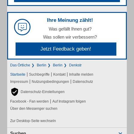
Ihre Meinung zählt!
Was gefällt Ihnen gut?
Was sollen wir verbessern?
Jetzt Feedback geben!
Das Örtliche
Berlin
Berlin
Denkstr
|
|
|
Startseite
Suchbegriffe
Kontakt
Inhalte melden
|
|
Impressum
Nutzungsbedingungen
Datenschutz
Datenschutz-Einstellungen
|
Facebook - Fan werden
Auf Instagram folgen
Über den Messenger suchen
Zur Desktop-Seite wechseln
Suchen