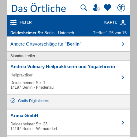
FILTER
KARTE
Deidesheimer Str
Berlin - Unternehmen und Personen
Treffer 1-25 von 76
Andere Ortsvorschläge für
"Berlin"
Standardtreffer
Andrea Volmary Heilpraktikerin und Yogalehrerin
Heilpraktiker
Deidesheimer Str. 1
14197 Berlin - Friedenau
Gratis-Digitalcheck
Arima GmbH
Deidesheimer Str. 23
14197 Berlin - Wilmersdorf