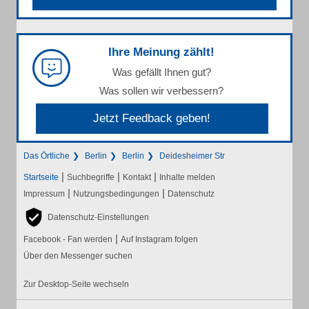
Ihre Meinung zählt!
Was gefällt Ihnen gut?
Was sollen wir verbessern?
Jetzt Feedback geben!
Das Örtliche
Berlin
Berlin
Deidesheimer Str
|
|
|
Startseite
Suchbegriffe
Kontakt
Inhalte melden
|
|
Impressum
Nutzungsbedingungen
Datenschutz
Datenschutz-Einstellungen
|
Facebook - Fan werden
Auf Instagram folgen
Über den Messenger suchen
Zur Desktop-Seite wechseln