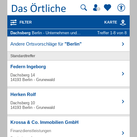
FILTER
KARTE
Dachsberg
Berlin - Unternehmen und Personen
Treffer 1-8 von 8
Andere Ortsvorschläge für
"Berlin"
Standardtreffer
Federn Ingeborg
Dachsberg 14
14193 Berlin - Grunewald
Herken Rolf
Dachsberg 10
14193 Berlin - Grunewald
Krossa & Co. Immobilien GmbH
Finanzdienstleistungen