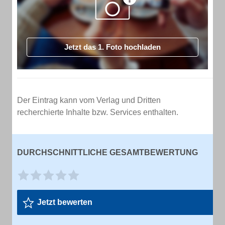
Jetzt das 1. Foto hochladen
Der Eintrag kann vom Verlag und Dritten
recherchierte Inhalte bzw. Services enthalten.
DURCHSCHNITTLICHE GESAMTBEWERTUNG
Jetzt bewerten